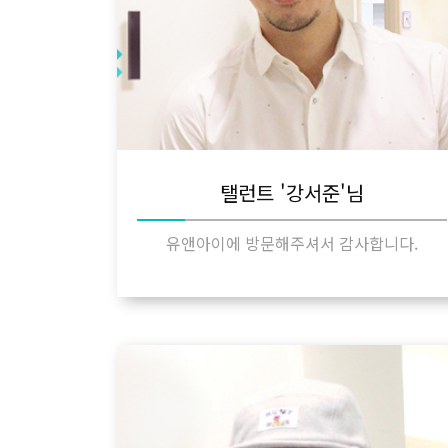
탤런트 '강서준'님
유앤아이에 방문해주셔서 감사합니다.