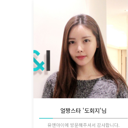
얼짱스타 '도회지'님
유앤아이에 방문해주셔서 감사합니다.