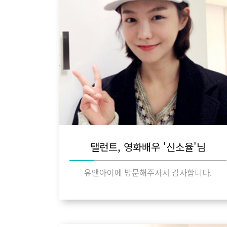
탤런트, 영화배우 '신소율'님
유앤아이에 방문해주셔서 감사합니다.