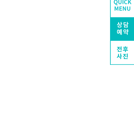
전후
사진