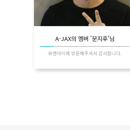
A-JAX의 멤버 '문지후'님
유앤아이에 방문해주셔서 감사합니다.