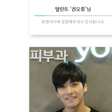
탤런트 '권오중'님
유앤아이에 방문해주셔서 감사합니다.