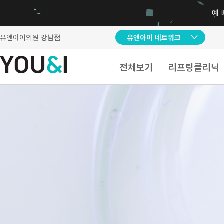
유앤아이의원
강남점
유앤아이 네트워크
전체보기
리프팅클리닉