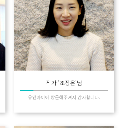
작가 '조장은'님
유앤아이에 방문해주셔서 감사합니다.