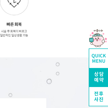
전후
사진