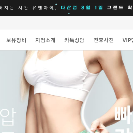
보유장비
지점소개
카톡상담
전후사진
VI