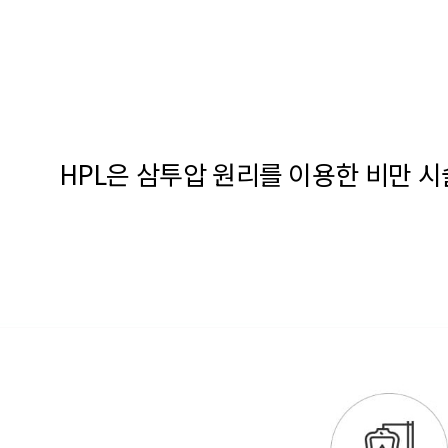
HPL은 삼투압 원리를 이용한 비만 