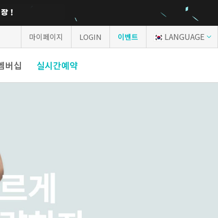
LANGUAGE
마이페이지
LOGIN
이벤트
P멤버십
실시간예약