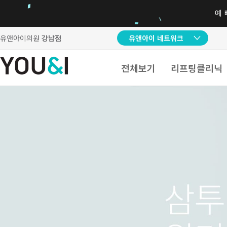
유앤아이의원
강남점
유앤아이 네트워크
전체보기
리프팅클리닉