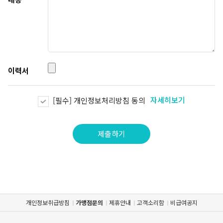
GYEONGSANG-DO
대구점
부산점
창원점
이력서
자세히보기
[필수] 개인정보처리방침 동의
제출하기
개인정보취급방침
가맹점문의
제휴안내
고객소리함
비급여공지