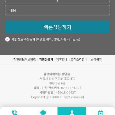
빠른상담하기
개인정보 수집동의 (이벤트 공지, 상담, 각종 서비스 등)
개인정보취급방침
가맹점문의
제휴안내
고객소리함
비급여공지
유앤아이의원 강남점
:
서울시 강남구 강남대로 470
808타워 6층
대표
: 허찬
전화번호
: 02-6927-6022
사업자번호
: 450-18-00627
Copyright ⓒ YOU&I all rights reserved