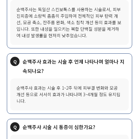
순백주사는 독일산 스킨보톡스를 사용하는 시술로서, 피부
진피층에 소량씩 촘촘히 주입하여 전체적인 피부 탄력 개
선, 모공 축소, 잔주름 완화, 색소 침착 개선 등의 효과를 보
입니다. 또한 내성을 일으키는 복합 단백질 성분을 제거하
여 내성 발생률을 현저히 낮추었습니다.
순백주사 효과는 시술 후 언제 나타나며 얼마나 지
속되나요?
순백주사 효과는 시술 후 1~2주 뒤에 피부결 변화와 모공
개선 등으로 서서히 효과가 나타나며 3~4개월 정도 유지됩
니다.
순백주사 시술 시 통증이 심한가요?