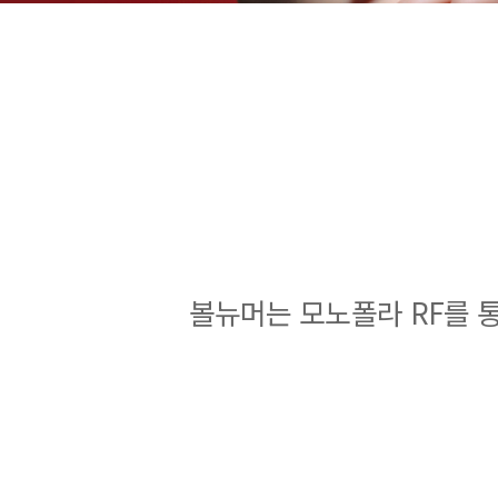
볼뉴머는 모노폴라 RF를 