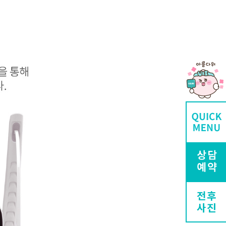
전후
사진