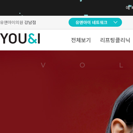
유앤아이의원
강남점
유앤아이 네트워크
전체보기
리프팅클리닉