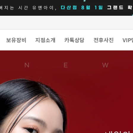
보유장비
지점소개
카톡상담
전후사진
VI