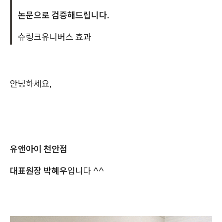
논문으로 검증해드립니다.
슈링크유니버스 효과
안녕하세요,
유앤아이 천안점
대표원장 박혜우
입니다 ^^