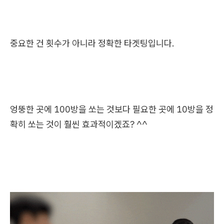
중요한 건 횟수가 아니라 정확한 타겟팅입니다.
엉뚱한 곳에 100방을 쏘는 것보다 필요한 곳에 10방을 정
확히 쏘는 것이 훨씬 효과적이겠죠? ^^