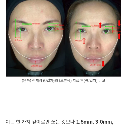
(왼쪽) 전처리 (0일차)와 (오른쪽) 치료 후(90일차) 비교
이는 한 가지 깊이로만 쏘는 것보다
1.5mm, 3.0mm,