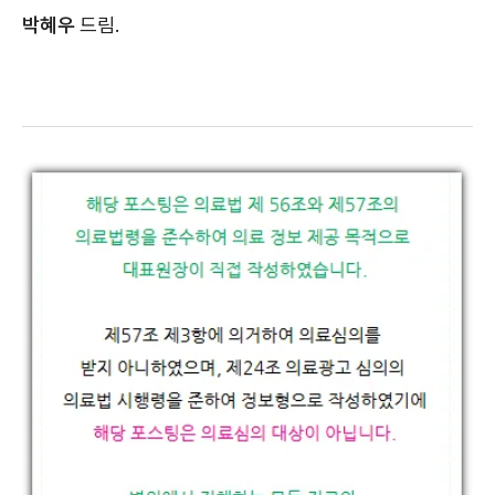
박혜우
드림.