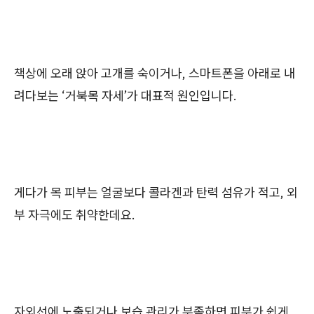
책상에 오래 앉아 고개를 숙이거나, 스마트폰을 아래로 내
려다보는 ‘거북목 자세’가 대표적 원인입니다.
게다가 목 피부는 얼굴보다 콜라겐과 탄력 섬유가 적고, 외
부 자극에도 취약한데요.
자외선에 노출되거나 보습 관리가 부족하면 피부가 쉽게