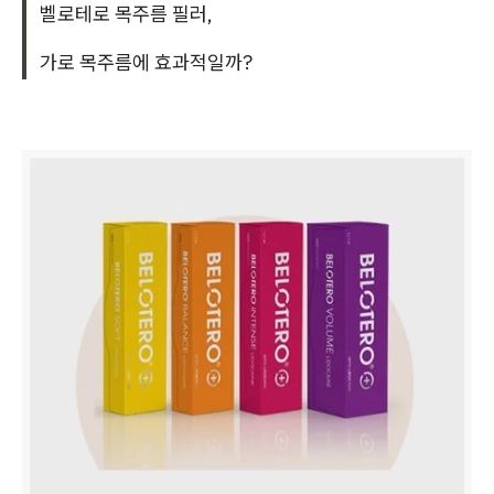
벨로테로 목주름 필러,
가로 목주름에 효과적일까?