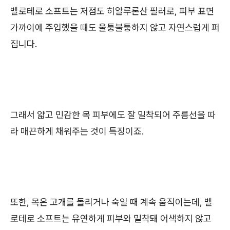
벨로테로 소프트는 저점도 히알루론산 필러로, 피부 표면
가까이에 주입했을 때도 울퉁불퉁하지 않고 자연스럽게 퍼
집니다.
그래서 얇고 민감한 목 피부에도 잘 밀착되어 주름선을 따
라 매끈하게 채워주는 것이 특징이죠.
또한, 목은 고개를 돌리거나 숙일 때 계속 움직이는데, 벨
로테로 소프트는 유연하게 피부와 밀착돼 어색하지 않고