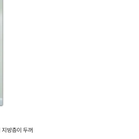
의 지방층이 두꺼