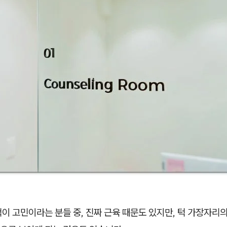
이 고민이라는 분들 중, 진짜 근육 때문도 있지만, 턱 가장자리