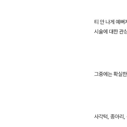
티 안 나게 예뻐
시술에 대한 관심
그중에는 확실한
사각턱, 종아리