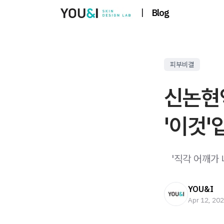
|
Blog
피부비결
신논현
'이것'
​ ​ ​ '직각 
YOU&I
Apr 12, 20