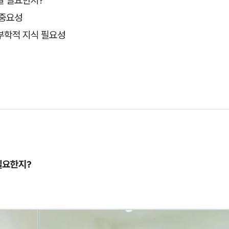
 중요성
부학적 지식 필요성
필요한지?