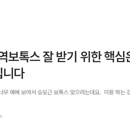
역보톡스 잘 받기 위한 핵심
입니다
어깨가 너무 예뻐 보여서 승모근 보톡스 맞으려는데요. ​ 이왕 하는 
26