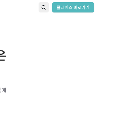
플레이스 바로가기
은
김에