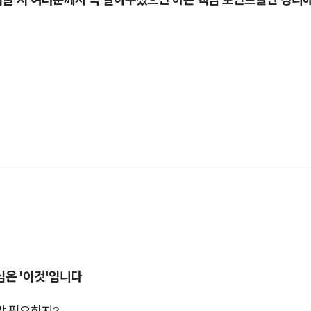
심은 '이것'입니다
말 필요한지?