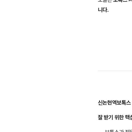
니다.
신논현역보톡스
잘 받기 위한 핵
보톡스가 정