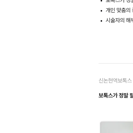
개인 맞춤의
시술자의 해
신논현역보톡스
보톡스가 정말 