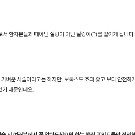
로서 환자분들과 때아닌 실랑이 아닌 실랑이(?)를 벌이게 됩니다.
가벼운 시술이라고는 하지만, 보톡스도 효과 좋고 보다 안전하게 
있기 때문인데요.
시술 시 여러분께서 꼭 알아두셨으면 하는 핵심 포인트들만 정리