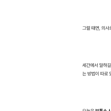
그럴 때면, 의사
세간에서 말하길 
는 방법이 따로 
오늘은
보톡스 