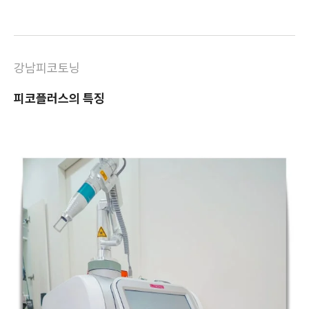
강남피코토닝
피코플러스의 특징