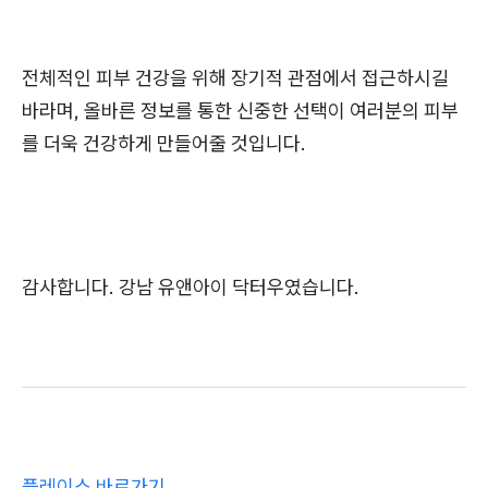
전체적인 피부 건강을 위해 장기적 관점에서 접근하시길
바라며, 올바른 정보를 통한 신중한 선택이 여러분의 피부
를 더욱 건강하게 만들어줄 것입니다.
감사합니다. 강남 유앤아이 닥터우였습니다.
플레이스 바로가기