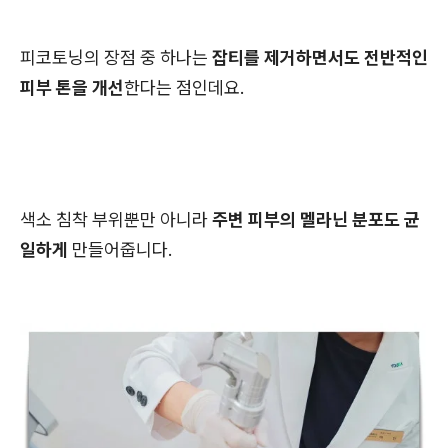
피코토닝의 장점 중 하나는
잡티를 제거하면서도 전반적인
피부 톤을 개선
한다는 점인데요.
색소 침착 부위뿐만 아니라
주변 피부의 멜라닌 분포도 균
일하게
만들어줍니다.