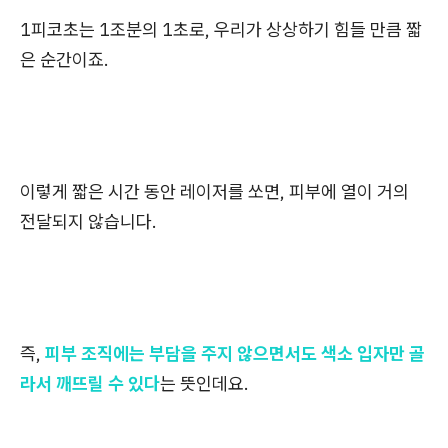
1피코초는 1조분의 1초로, 우리가 상상하기 힘들 만큼 짧
은 순간이죠.
이렇게 짧은 시간 동안 레이저를 쏘면, 피부에 열이 거의
전달되지 않습니다.
즉,
피부 조직에는 부담을 주지 않으면서도 색소 입자만 골
라서 깨뜨릴 수 있다
는 뜻인데요.