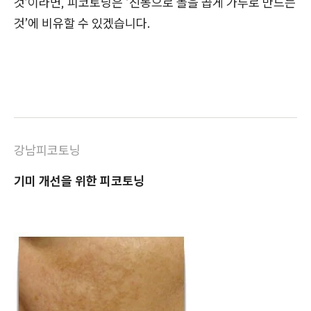
것’이라면, 피코토닝은 ‘진동으로 돌을 곱게 가루로 만드는
것’에 비유할 수 있겠습니다.
강남피코토닝
기미 개선을 위한 피코토닝