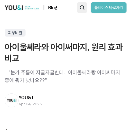
|
Blog
플레이스 바로가기
피부비결
아이울쎄라와 아이써마지, 원리 효과
비교
​ ​ ​ "눈가 주름이 자글자글한데.. 아이울쎄라랑 아이써마지
중에 뭐가 낫나요??" ​
YOU&I
Apr 04, 2026