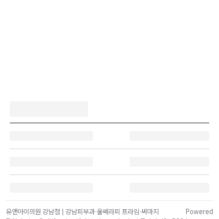
유앤아이의원 강남점 | 강남피부과·울쎄라피 프라임·써마지
Powered