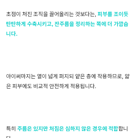
초점이 처진 조직을 끌어올리는 것보다는,
피부를 조이듯
탄탄하게 수축시키고, 잔주름을 정리하는 쪽에 더 가깝습
니다.
아이써마지는 열이 넓게 퍼지되 얕은 층에 작용하므로, 얇
은 피부에도 비교적 안전하게 적용됩니다.
특히
주름은 있지만 처짐은 심하지 않은 경우에 적합
합니