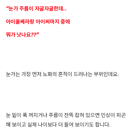
"눈가 주름이 자글자글한데..
아이울쎄라랑 아이써마지 중에
뭐가 낫나요??"
눈가는 가장 먼저 노화의 흔적이 드러나는 부위인데요.
눈 밑이 푹 꺼지거나 주름이 잔뜩 잡혀 있으면 인상이 피곤
해 보이고 실제 나이보다 더 들어 보이기도 합니다.