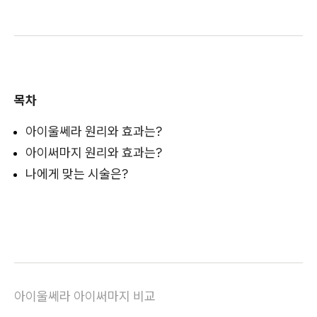
목차
아이울쎄라 원리와 효과는?
아이써마지 원리와 효과는?
나에게 맞는 시술은?
아이울쎄라 아이써마지 비교