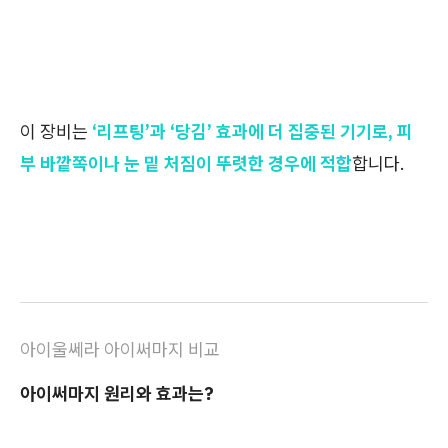
이 장비는
‘리프팅’과 ‘당김’ 효과에 더 집중된 기기로, 피
부 바깥쪽이나 눈 밑 처짐이 뚜렷한 경우에 적합
합니다.
아이울쎄라 아이써마지 비교
아이써마지 원리와 효과는?