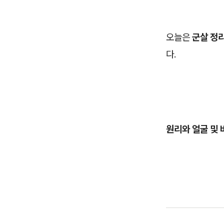
오늘은
군살 정
다.
원리와 얼굴 및 