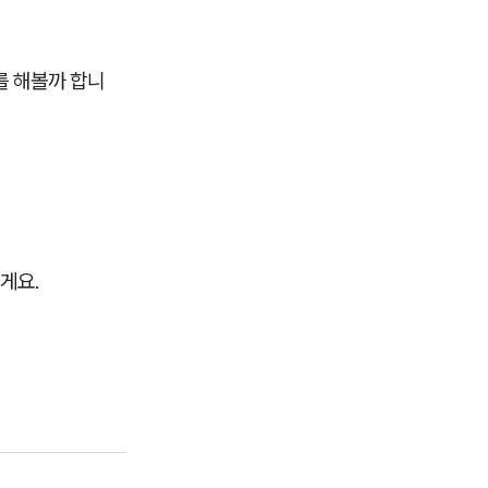
를 해볼까 합니
게요.