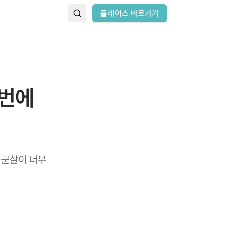
플레이스 바로가기
 번에
 군살이 너무