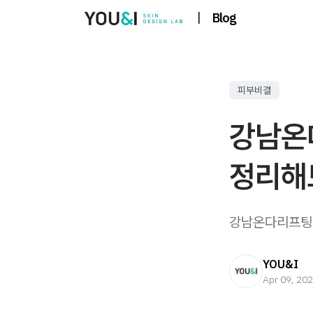
|
Blog
피부비결
강남온
정리해
강남온다리프팅 얼
YOU&I
Apr 09, 20