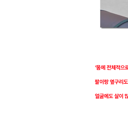
'몸에 전체적으로
팔이랑 옆구리도
얼굴에도 살이 많