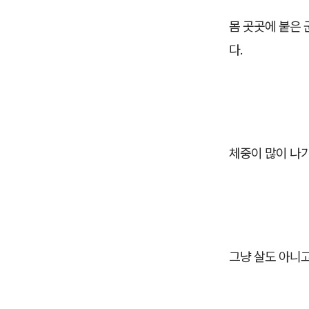
몸 곳곳에 붙은 
다.
체중이 많이 나가
그냥 살도 아니고