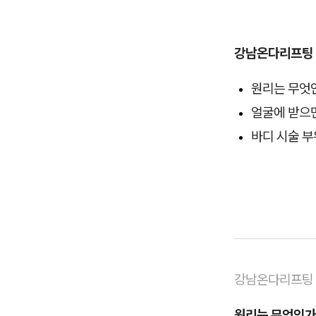
강남온다리프팅
원리는 무엇
얼굴에 받으면
바디 시술 부
강남온다리프팅
원리는 무엇인가