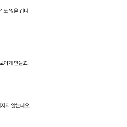
 또 없을 겁니
보이게 만들죠.
어지지 않는데요.