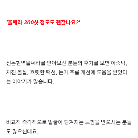
'울쎄라 300샷 정도도 괜찮나요?'
신논현역울쎄라를 받아보신 분들의 후기를 보면 이중턱,
처진 볼살, 흐릿한 턱선, 눈가 주름 개선에 도움을 받았다
는 이야기가 많습니다.
비교적 즉각적으로 얼굴이 당겨지는 느낌을 받으시는 분들
도 많으신데요.