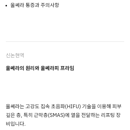
울쎄라 통증과 주의사항
신논현역
울쎄라의 원리와 울쎄라피 프라임
울쎄라는 고강도 집속 초음파(HIFU) 기술을 이용해 피부
깊은 층, 특히 근막층(SMAS)에 열을 전달하는 리프팅 장
비입니다.