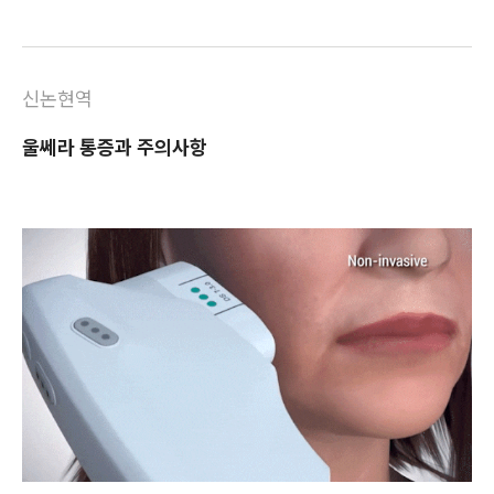
신논현역
울쎄라 통증과 주의사항