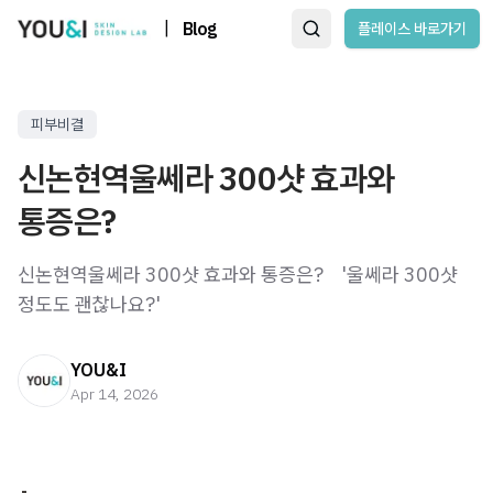
|
Blog
플레이스 바로가기
피부비결
신논현역울쎄라 300샷 효과와
통증은?
신논현역울쎄라 300샷 효과와 통증은? ​ ​ ​ '울쎄라 300샷
정도도 괜찮나요?' ​
YOU&I
Apr 14, 2026