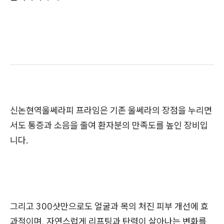
신논현역울쎄라피 프라임은 기존 울쎄라의 장점을 누리면
서도 통증과 소음을 줄여 환자분의 만족도를 높인 장비입
니다.
그리고 300샷만으로도 얼굴과 목의 처진 피부 개선에 효
과적이며, 자연스럽게 리프팅과 탄력이 살아나는 변화를