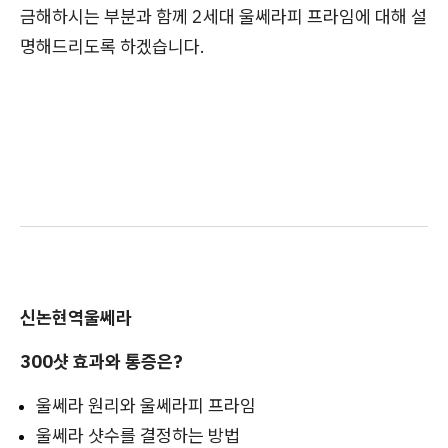
금해하시는 부분과 함께 2세대 울쎄라피 프라임에 대해 설
명해드리도록 하겠습니다.
신논현역울쎄라
300샷 효과와 통증은?
울쎄라 원리와 울쎄라피 프라임
울쎄라 샷수를 결정하는 방법