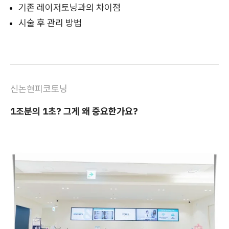
기존 레이저토닝과의 차이점
시술 후 관리 방법
신논현피코토닝
1조분의 1초? 그게 왜 중요한가요?