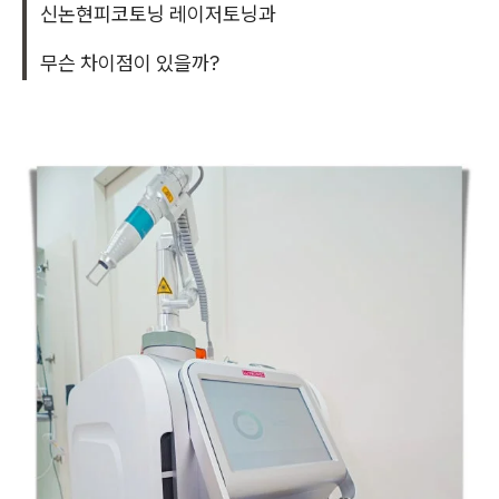
신논현피코토닝 레이저토닝과
무슨 차이점이 있을까?