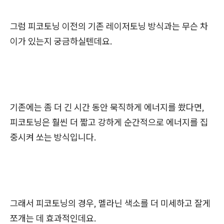
그럼 피코토닝 이전의 기존 레이저토닝 방식과는 무슨 차
이가 있는지 궁금하실텐데요.
기존에는
좀 더 긴 시간 동안 묵직하게 에너지를 쐈다면,
피코토닝은 훨씬 더 짧고 강하게 순간적으로 에너지를 집
중시켜 쏘는 방식입니다.
그래서 피코토닝의 경우, 멜라닌 색소를 더 미세하고 잘게
쪼개는 데 효과적인데요.