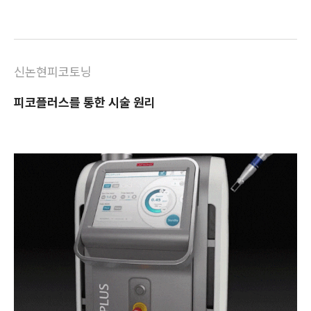
신논현피코토닝
피코플러스를 통한 시술 원리