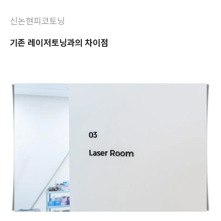
신논현피코토닝
기존 레이저토닝과의 차이점