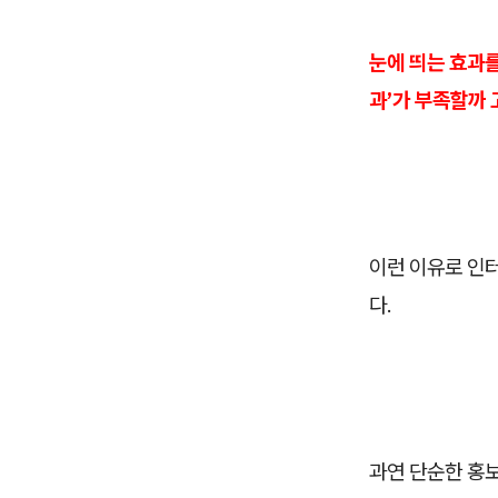
눈에 띄는 효과를
과’가 부족할까
이런 이유로 인
다.
과연 단순한 홍