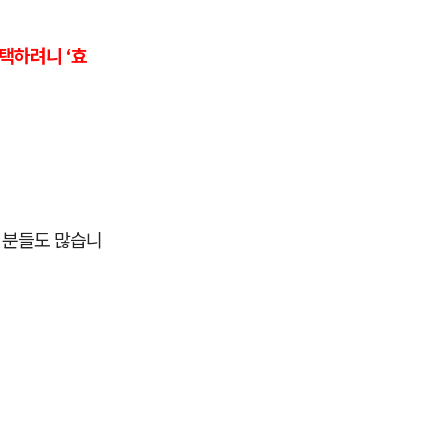
택하려니 ‘효
 분들도 많습니