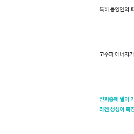
특히 동양인의 
고주파 에너지가
진피층에 열이 
라겐 생성이 촉