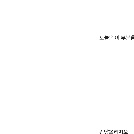
오늘은 이 부분
강남올리지오