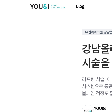
|
Blog
유앤아이의원 강남
강남올
시술을 
리프팅 시술, 
시스템으로 통증
볼패임 걱정도 
YOU&I